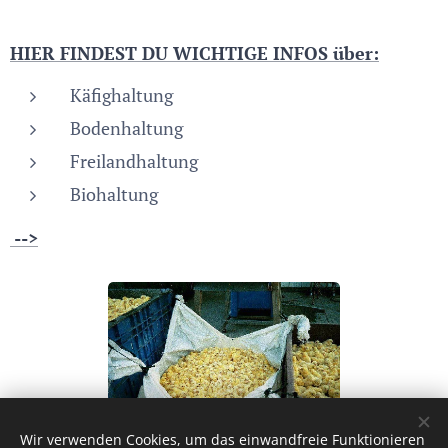
HIER FINDEST DU WICHTIGE INFOS über:
Käfighaltung
Bodenhaltung
Freilandhaltung
Biohaltung
-->
Wir verwenden Cookies, um das einwandfreie Funktionieren