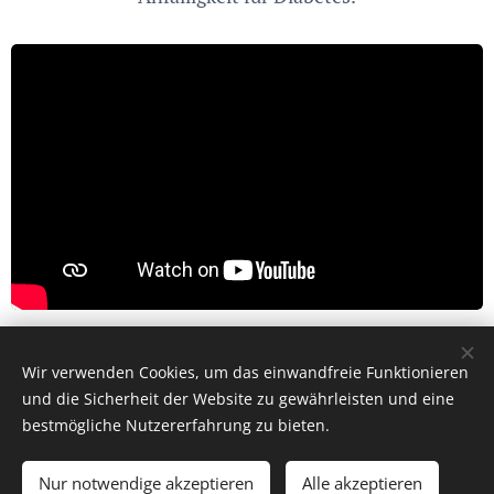
Ausschnitt aus
WHAT THE HEALTH
Wir verwenden Cookies, um das einwandfreie Funktionieren
und die Sicherheit der Website zu gewährleisten und eine
bestmögliche Nutzererfahrung zu bieten.
Bilder bereitgestellt von
Pexels
Nur notwendige akzeptieren
Alle akzeptieren
Unterstützt von
Webnode
Cookies