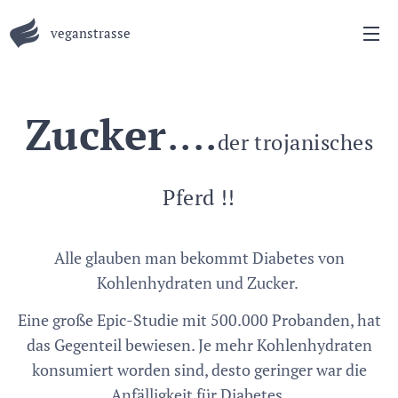
veganstrasse
Zucker
....
der trojanisches
Pferd !!
Alle glauben man bekommt Diabetes von
Kohlenhydraten und Zucker.
Eine große Epic-Studie mit 500.000 Probanden, hat
das Gegenteil bewiesen. Je mehr Kohlenhydraten
konsumiert worden sind, desto geringer war die
Anfälligkeit für Diabetes.