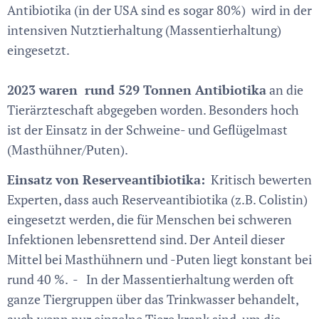
Antibiotika (in der USA sind es sogar 80%) wird in der
intensiven Nutztierhaltung (Massentierhaltung)
eingesetzt.
2023 waren rund 529 Tonnen Antibiotika
an die
Tierärzteschaft abgegeben worden. Besonders hoch
ist der Einsatz in der Schweine- und Geflügelmast
(Masthühner/Puten).
Einsatz von Reserveantibiotika:
Kritisch bewerten
Experten, dass auch Reserveantibiotika (z.B. Colistin)
eingesetzt werden, die für Menschen bei schweren
Infektionen lebensrettend sind. Der Anteil dieser
Mittel bei Masthühnern und -Puten liegt konstant bei
rund 40 %. - In der Massentierhaltung werden oft
ganze Tiergruppen über das Trinkwasser behandelt,
auch wenn nur einzelne Tiere krank sind, um die