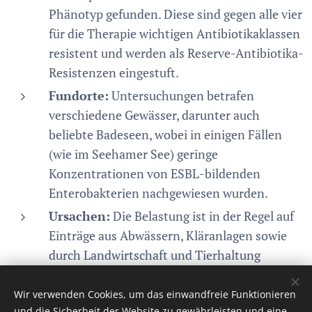
Phänotyp gefunden. Diese sind gegen alle vier
für die Therapie wichtigen Antibiotikaklassen
resistent und werden als Reserve-Antibiotika-
Resistenzen eingestuft.
Fundorte:
Untersuchungen betrafen
verschiedene Gewässer, darunter auch
beliebte Badeseen, wobei in einigen Fällen
(wie im Seehamer See) geringe
Konzentrationen von ESBL-bildenden
Enterobakterien nachgewiesen wurden.
Ursachen:
Die Belastung ist in der Regel auf
Einträge aus Abwässern, Kläranlagen sowie
durch Landwirtschaft und Tierhaltung
zurückzuführen.
Wir verwenden Cookies, um das einwandfreie Funktionieren
und die Sicherheit der Website zu gewährleisten und eine